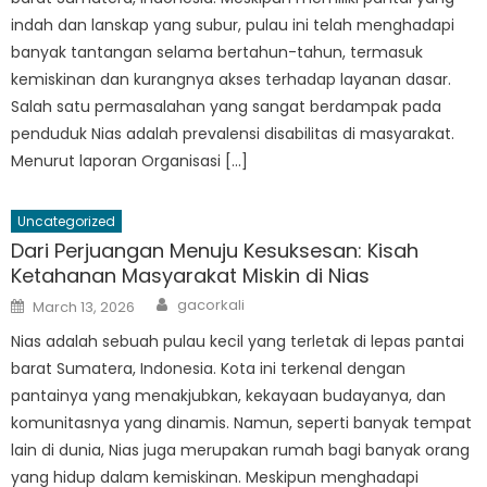
indah dan lanskap yang subur, pulau ini telah menghadapi
banyak tantangan selama bertahun-tahun, termasuk
kemiskinan dan kurangnya akses terhadap layanan dasar.
Salah satu permasalahan yang sangat berdampak pada
penduduk Nias adalah prevalensi disabilitas di masyarakat.
Menurut laporan Organisasi […]
Uncategorized
Dari Perjuangan Menuju Kesuksesan: Kisah
Ketahanan Masyarakat Miskin di Nias
Author
Posted
gacorkali
March 13, 2026
on
Nias adalah sebuah pulau kecil yang terletak di lepas pantai
barat Sumatera, Indonesia. Kota ini terkenal dengan
pantainya yang menakjubkan, kekayaan budayanya, dan
komunitasnya yang dinamis. Namun, seperti banyak tempat
lain di dunia, Nias juga merupakan rumah bagi banyak orang
yang hidup dalam kemiskinan. Meskipun menghadapi