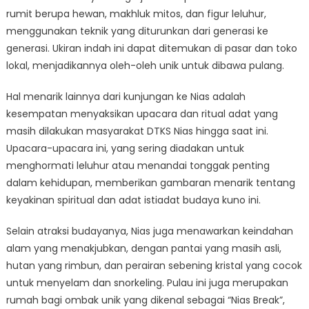
rumit berupa hewan, makhluk mitos, dan figur leluhur,
menggunakan teknik yang diturunkan dari generasi ke
generasi. Ukiran indah ini dapat ditemukan di pasar dan toko
lokal, menjadikannya oleh-oleh unik untuk dibawa pulang.
Hal menarik lainnya dari kunjungan ke Nias adalah
kesempatan menyaksikan upacara dan ritual adat yang
masih dilakukan masyarakat DTKS Nias hingga saat ini.
Upacara-upacara ini, yang sering diadakan untuk
menghormati leluhur atau menandai tonggak penting
dalam kehidupan, memberikan gambaran menarik tentang
keyakinan spiritual dan adat istiadat budaya kuno ini.
Selain atraksi budayanya, Nias juga menawarkan keindahan
alam yang menakjubkan, dengan pantai yang masih asli,
hutan yang rimbun, dan perairan sebening kristal yang cocok
untuk menyelam dan snorkeling. Pulau ini juga merupakan
rumah bagi ombak unik yang dikenal sebagai “Nias Break”,