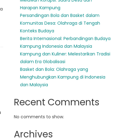
Melawan Korupsi: Suara Desa dan
Harapan Kampung
ma
Persandingan Bola dan Basket dalam
Komunitas Desa: Olahraga di Tengah
Konteks Budaya
Berita Internasional: Perbandingan Budaya
Kampung Indonesia dan Malaysia
Kampung dan Kuliner: Melestarikan Tradisi
dalam Era Globalisasi
Basket dan Bola: Olahraga yang
Menghubungkan Kampung di Indonesia
dan Malaysia
Recent Comments
a
No comments to show.
Archives