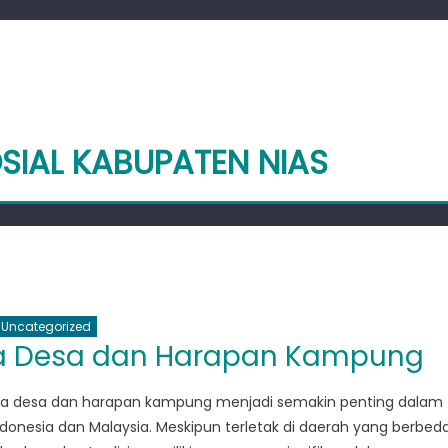
OSIAL KABUPATEN NIAS
Uncategorized
ra Desa dan Harapan Kampung
ra desa dan harapan kampung menjadi semakin penting dalam
onesia dan Malaysia. Meskipun terletak di daerah yang berbeda