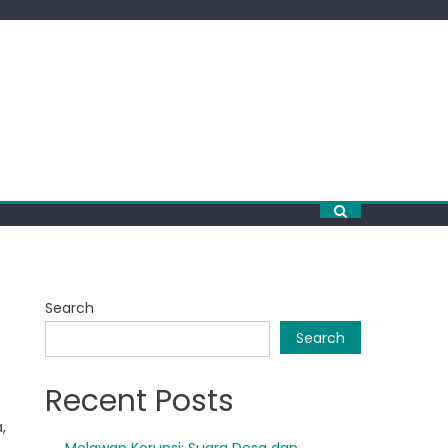
Search
Search
Recent Posts
,