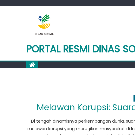
Skip
to
content
PORTAL RESMI DINAS S
Melawan Korupsi: Sua
Di tengah dinamisnya perkembangan dunia, sua
melawan korupsi yang merugikan masyarakat di Ind