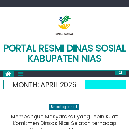
Skip
to
content
PORTAL RESMI DINAS SOSIAL
KABUPATEN NIAS
MONTH:
APRIL 2026
Uncategorized
Membangun Masyarakat yang Lebih Kuat:
Komitmen Dinsos Nias Selatan terhadap