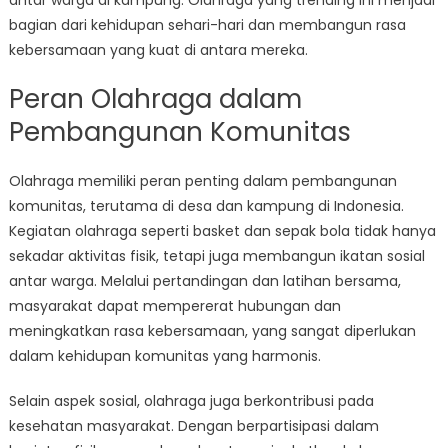
antar warga di kampung. Olahraga yang trending ini menjadi
bagian dari kehidupan sehari-hari dan membangun rasa
kebersamaan yang kuat di antara mereka.
Peran Olahraga dalam
Pembangunan Komunitas
Olahraga memiliki peran penting dalam pembangunan
komunitas, terutama di desa dan kampung di Indonesia.
Kegiatan olahraga seperti basket dan sepak bola tidak hanya
sekadar aktivitas fisik, tetapi juga membangun ikatan sosial
antar warga. Melalui pertandingan dan latihan bersama,
masyarakat dapat mempererat hubungan dan
meningkatkan rasa kebersamaan, yang sangat diperlukan
dalam kehidupan komunitas yang harmonis.
Selain aspek sosial, olahraga juga berkontribusi pada
kesehatan masyarakat. Dengan berpartisipasi dalam